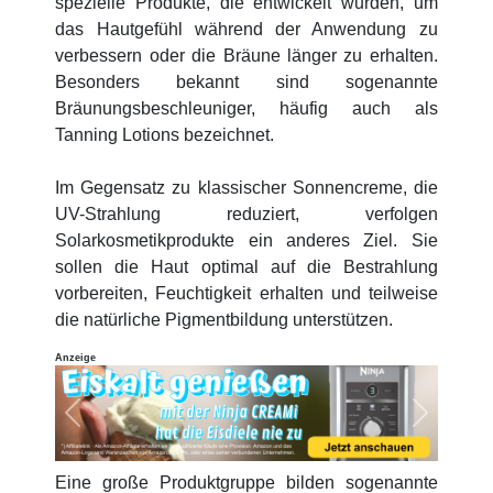
spezielle Produkte, die entwickelt wurden, um
das Hautgefühl während der Anwendung zu
verbessern oder die Bräune länger zu erhalten.
Besonders bekannt sind sogenannte
Bräunungsbeschleuniger, häufig auch als
Tanning Lotions bezeichnet.
Im Gegensatz zu klassischer Sonnencreme, die
UV-Strahlung reduziert, verfolgen
Solarkosmetikprodukte ein anderes Ziel. Sie
sollen die Haut optimal auf die Bestrahlung
vorbereiten, Feuchtigkeit erhalten und teilweise
die natürliche Pigmentbildung unterstützen.
Anzeige
Previous
Next
Eine große Produktgruppe bilden sogenannte